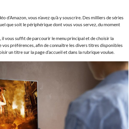
éo d’Amazon, vous n’avez qu’à y souscrire. Des milliers de séries
quel que soit le périphérique dont vous vous servez, du moment
 vous suffit de parcourir le menu principal et de choisir la
e vos préférences, afin de connaître les divers titres disponibles
isir un titre sur la page d’accueil et dans la rubrique voulue.