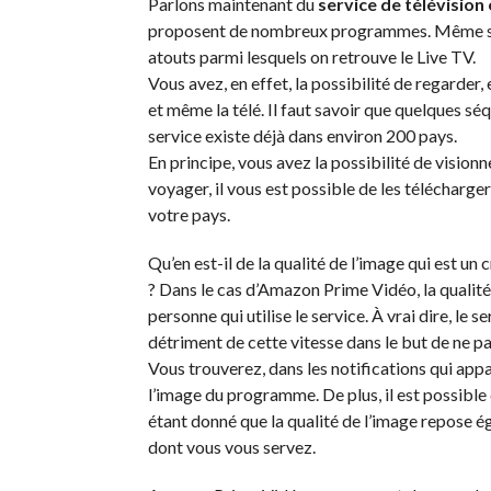
Parlons maintenant du
service de télévision 
proposent de nombreux programmes. Même s’il 
atouts parmi lesquels on retrouve le Live TV.
Vous avez, en effet, la possibilité de regarder,
et même la télé. Il faut savoir que quelques s
service existe déjà dans environ 200 pays.
En principe, vous avez la possibilité de vision
voyager, il vous est possible de les télécharge
votre pays.
Qu’en est-il de la qualité de l’image qui est u
? Dans le cas d’Amazon Prime Vidéo, la qualité
personne qui utilise le service. À vrai dire, le
détriment de cette vitesse dans le but de ne pa
Vous trouverez, dans les notifications qui appar
l’image du programme. De plus, il est possible 
étant donné que la qualité de l’image repose é
dont vous vous servez.