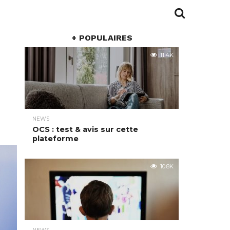
+ POPULAIRES
11.4K
NEWS
OCS : test & avis sur cette
plateforme
10.8K