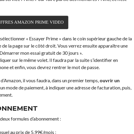
OFFRES AMAZON PRIME VIDEO
e sélectionner « Essayer Prime » dans le coin supérieur gauche de la
e de la page sur le côté droit. Vous verrez ensuite apparaître une
Démarrer mon essai gratuit de 30 jours ».
cliquer sur le même volet. Il faudra par la suite s’identifier en
hone et enfin, vous devrez rentrer le mot de passe.
t d’Amazon, il vous faudra, dans un premier temps,
ouvrir un
sir un mode de paiement, à indiquer une adresse de facturation, puis,
nement.
BONNEMENT
deux formules d’abonnement :
uel au prix de 5,99€/mois ;