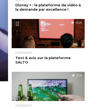
NEWS
Disney + : la plateforme de vidéo à
la demande par excellence !
10.2K
COMPARATIF
Test & avis sur la plateforme
SALTO
10.1K
COMPARATIF