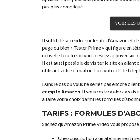
pas plus compliqué.
VOIR LES 
Il suffit de se rendre sur le site d’Amazon et d
page ou bien « Tester Prime » qui figure en têt
nouvelle fenêtre où vous devrez appuyer sur « 
Il est aussi possible de visiter le site en allant 
utilisant votre e-mail ou bien votre n° de télép
Dans le cas où vous ne seriez pas encore clien
compte Amazon
. Il vous restera alors à sai
à faire votre choix parmi les formules d’abon
TARIFS : FORMULES D’A
Sachez qu’Amazon Prime Vidéo vous propose 
Une souscription à un abonnement mens