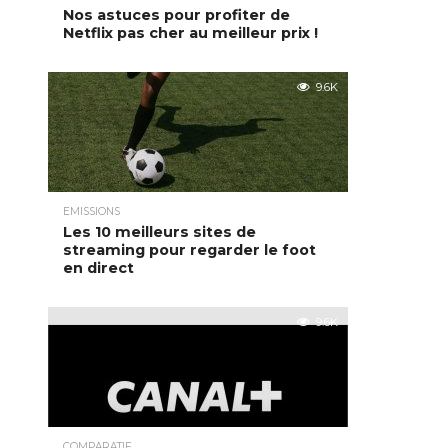
Nos astuces pour profiter de
Netflix pas cher au meilleur prix !
9.6K
EMISSIONS
Les 10 meilleurs sites de
streaming pour regarder le foot
en direct
9.6K
COMPARATIF