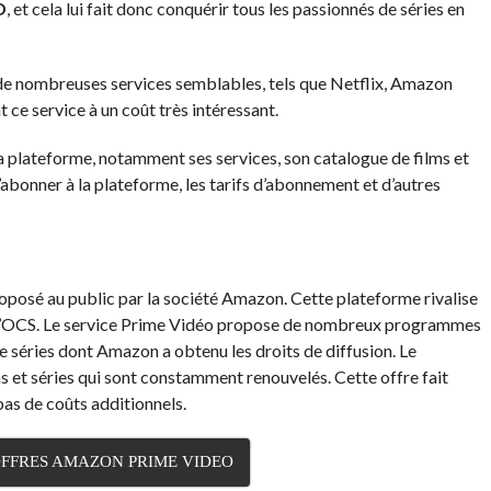
D
, et cela lui fait donc conquérir tous les passionnés de séries en
e nombreuses services semblables, tels que Netflix, Amazon
ce service à un coût très intéressant.
 la plateforme, notamment ses services, son catalogue de films et
bonner à la plateforme, les tarifs d’abonnement et d’autres
oposé au public par la société Amazon. Cette plateforme rivalise
e d’OCS. Le service Prime Vidéo propose de nombreux programmes
 de séries dont Amazon a obtenu les droits de diffusion. Le
s et séries qui sont constamment renouvelés. Cette offre fait
 pas de coûts additionnels.
OFFRES AMAZON PRIME VIDEO