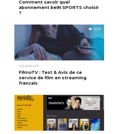
Comment savoir quel
abonnement beIN SPORTS choisir
?
10.1K
COMPARATIF
FilmoTV : Test & Avis de ce
service de film en streaming
francais
10.0K