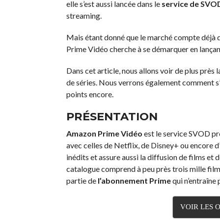
elle s’est aussi lancée dans le
service de SVO
streaming.
Mais étant donné que le marché compte déjà d
Prime Vidéo cherche à se démarquer en lançant 
Dans cet article, nous allons voir de plus près
de séries. Nous verrons également comment s’a
points encore.
PRÉSENTATION
Amazon Prime Vidéo
est le service SVOD pr
avec celles de Netflix, de Disney+ ou encor
inédits et assure aussi la diffusion de films et
catalogue comprend à peu près trois mille film
partie de
l’abonnement
Prime
qui n’entraîne
VOIR LES 