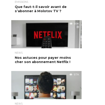
EMISSIONS
Que faut-t-il savoir avant de
s’abonner à Molotov TV ?
9.9K
NEWS
Nos astuces pour payer moins
cher son abonnement Netflix !
9.7K
NEWS