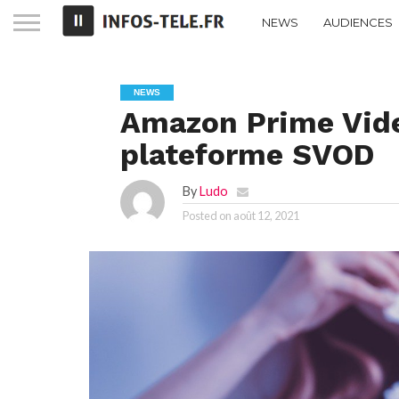
NEWS
AUDIENCES
NEWS
Amazon Prime Video
plateforme SVOD
By
Ludo
Posted on
août 12, 2021