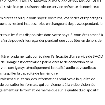
en direct
ou Live TV. Amazon Prime Vidéo et son service SVOD
reste à un prix raisonnable, ce service présente de nombreux
 en direct et où que vous soyez, vos films, vos séries et reportages
équences restent inaccessibles en changeant de pays, cependant, le
ner tous les films disponibles dans votre pays. Si vous êtes amené à
r afin de pouvoir les regarder pendant que vous êtes en dehors de
n critère fondamental pour évaluer l’efficacité d’un service de SVOD
 de l’image est déterminée par la vitesse de connexion de la
 service corrige systématiquement la qualité audio et visuelle au
s gaspiller la capacité de la mémoire.
aissent sur l’écran, des informations relatives à la qualité de
de consulter les formats qui conviennent à la vidéo visionnée,
galement sur le format, de même que sur la qualité du dispositif