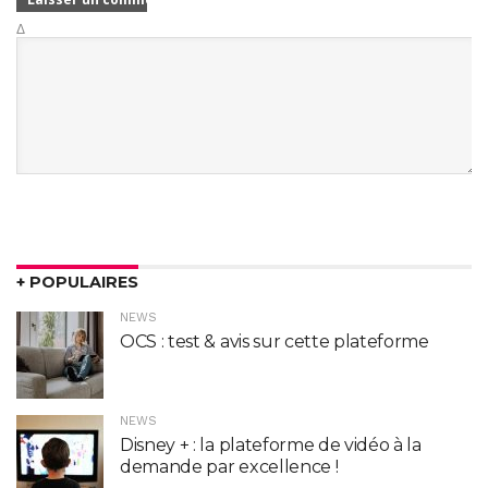
Δ
+ POPULAIRES
NEWS
OCS : test & avis sur cette plateforme
NEWS
Disney + : la plateforme de vidéo à la
demande par excellence !