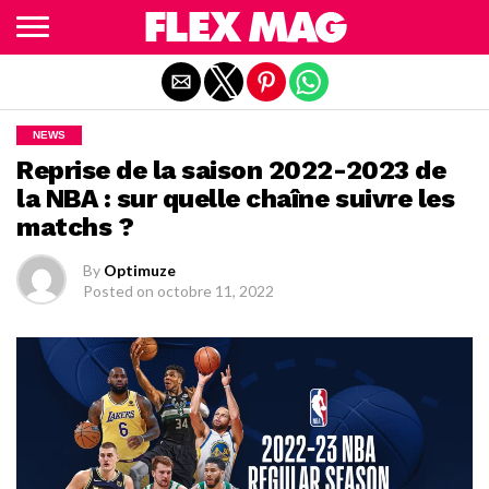
Quitter la version mobile
NEWS
Reprise de la saison 2022-2023 de
la NBA : sur quelle chaîne suivre les
matchs ?
By
Optimuze
Posted on
octobre 11, 2022