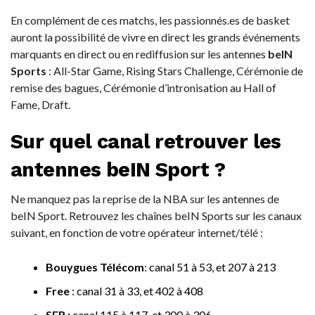
En complément de ces matchs, les passionnés.es de basket
auront la possibilité de vivre en direct les grands événements
marquants en direct ou en rediffusion sur les antennes
beIN
Sports
: All-Star Game, Rising Stars Challenge, Cérémonie de
remise des bagues, Cérémonie d’intronisation au Hall of
Fame, Draft.
Sur quel canal retrouver les
antennes beIN Sport ?
Ne manquez pas la reprise de la NBA sur les antennes de
beIN Sport. Retrouvez les chaînes beIN Sports sur les canaux
suivant, en fonction de votre opérateur internet/télé :
Bouygues Télécom
: canal 51 à 53, et 207 à 213
Free
: canal 31 à 33, et 402 à 408
SFR :
canal 115 à 117, et 300 à 306