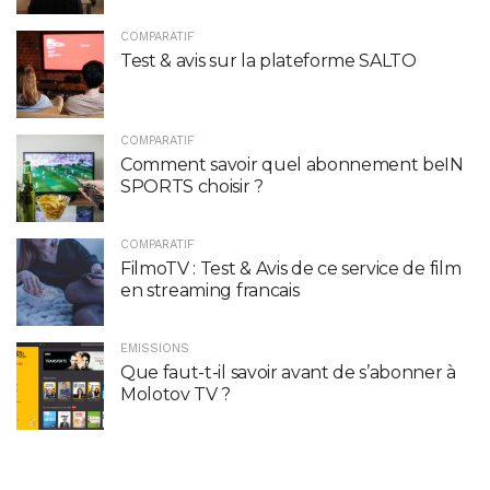
COMPARATIF
Test & avis sur la plateforme SALTO
COMPARATIF
Comment savoir quel abonnement beIN
SPORTS choisir ?
COMPARATIF
FilmoTV : Test & Avis de ce service de film
en streaming francais
EMISSIONS
Que faut-t-il savoir avant de s’abonner à
Molotov TV ?